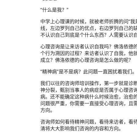
“什么是我？”
中学上心理课的时候，就被老师折腾的问“我是
线，左边罗列自己的优点，右边罗列自己的
不认识自己到底是个什么东西？人需要认识
心理咨询是让来访者认识自我吗？佛洛依德
个行为溯因的过程？来访者认识了自我，他
成立？佛洛依德的心理咨询是怎么做的呢？
“精神病”是不是病？此问题一直困扰着我们。
我们以往的咨询师培训操作，第一步就是诊
神分裂，甄别当事人的病症是否属于心理咨
病。还不能确定这种病什么时候治愈，治愈的
问题很严重，你需要一直接受心理咨询，且需
方向。
咨询师如何看待精神问题，看待来访者，看
清将大大影响我们咨询的内容和方向。