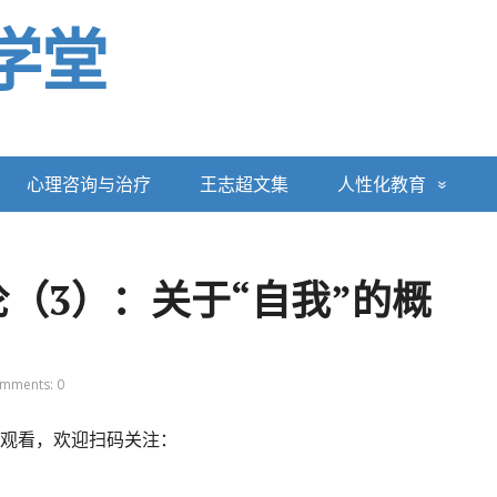
学堂
心理咨询与治疗
王志超文集
人性化教育
（3）：关于“自我”的概
mments: 0
费观看，欢迎扫码关注：