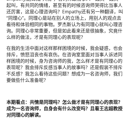
起叫，有共同的情绪，甚至有的时候咨询师哭得比当事人
还厉害，这是心理咨询吗？Empathy还有另一种翻译，叫
“同理心”。同理心是站在别人的立场上，用别人的观点去
看待和体验相同的事物。罗杰斯认为有同理心就叫心理咨
询。同理心非常重要，但是如此看来还是很抽象，究竟什
么样的做法，才是有同理心的表现呢？
在我的生活中面对这样那样困境的时候，我会疑惑，也会
排斥，愤怒沮丧也有哀伤。在咨询室里面对当事人诉述同
样困境的时候，身为咨询师的我，怎么样才是有同理心的
表现呢？我会排斥反感当事人的故事吗？还是假装不排斥
不反感？我怎么看待这些问题？想成为一名咨询师，我们
要做些什么准备呢？
本期看点：共情是同理吗？怎么做才是有同理心的表现？
成为一名咨询师，自身会有什么改变吗？且看王志超教授
对同理心的解读。