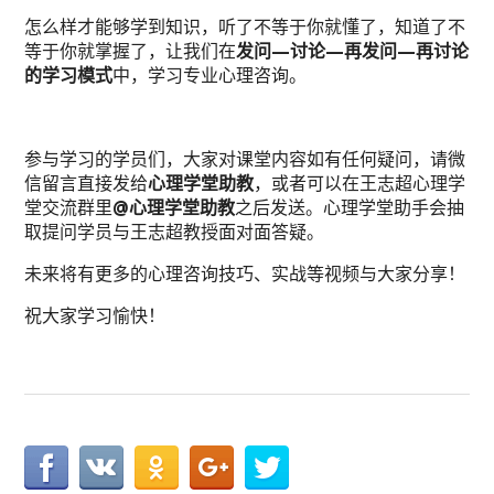
怎么样才能够学到知识，听了不等于你就懂了，知道了不
等于你就掌握了，让我们在
发问—讨论—再发问—再讨论
的学习模式
中，学习专业心理咨询。
参与学习的学员们，大家对课堂内容如有任何疑问，请微
信留言直接发给
心理学堂助教
，或者可以在王志超心理学
堂交流群里
@
心理学堂助教
之后发送。心理学堂助手会抽
取提问学员与王志超教授面对面答疑。
未来将有更多的心理咨询技巧、实战等视频与大家分享！
祝大家学习愉快！